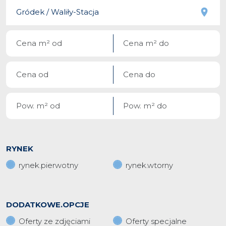
RYNEK
rynek.pierwotny
rynek.wtorny
DODATKOWE.OPCJE
Oferty ze zdjęciami
Oferty specjalne