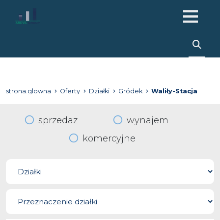
strona.glowna
Oferty
Działki
Gródek
Waliły-Stacja
sprzedaz
wynajem
komercyjne