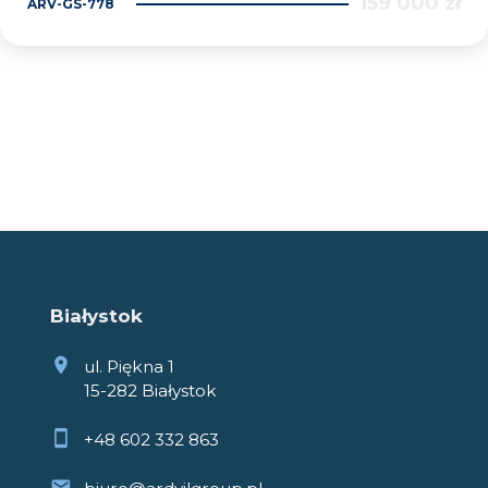
159 000 zł
ARV-GS-778
Białystok
ul. Piękna 1
15-282 Białystok
+48 602 332 863