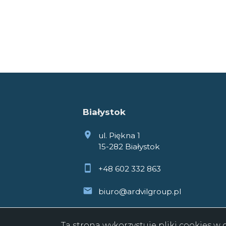
Białystok
ul. Piękna 1
15-282 Białystok
+48 602 332 863
biuro@ardvilgroup.pl
Ta strona wykorzystuje pliki cookies 