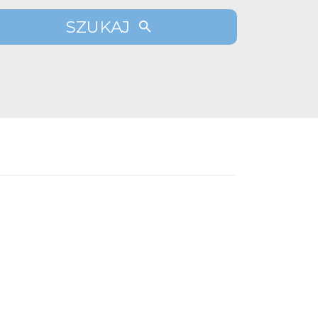
SZUKAJ
lubionych