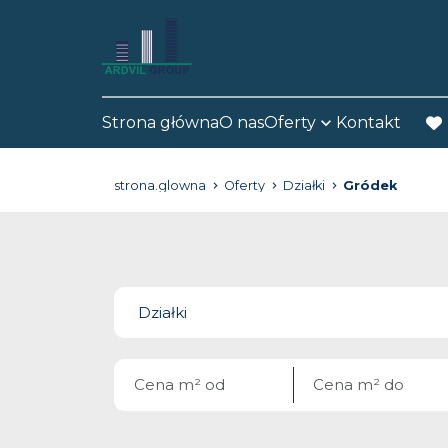
Strona główna
O nas
Oferty
Kontakt
fav
strona.glowna
Oferty
Działki
Gródek