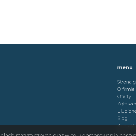
menu
Strona 
O firmie
Oferty
Zgłoszen
Ulubion
Blog
Kontakt
Rodo
w celach statystycznych oraz w celu dostosowania nasz