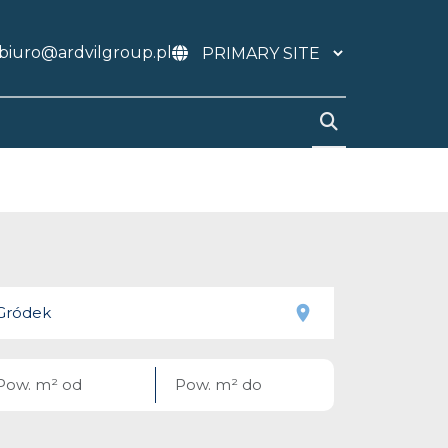
biuro@ardvilgroup.pl