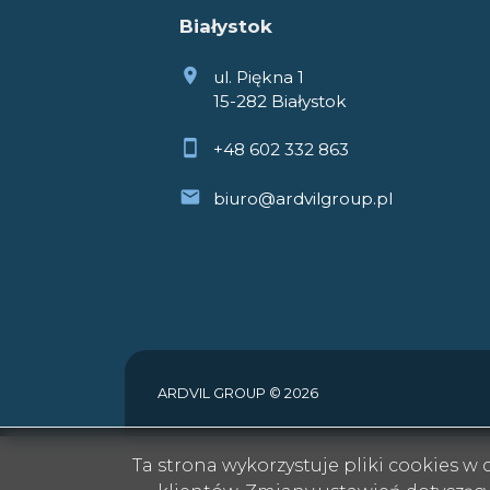
Białystok
ul. Piękna 1
15-282 Białystok
+48 602 332 863
biuro@ardvilgroup.pl
ARDVIL GROUP © 2026
Ta strona wykorzystuje pliki cookies 