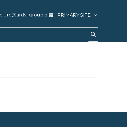
biuro@ardvilgroup.pl