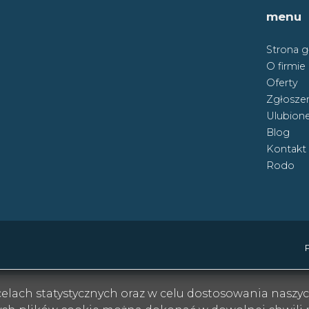
menu
Strona 
O firmie
Oferty
Zgłoszen
Ulubion
Blog
Kontakt
Rodo
w celach statystycznych oraz w celu dostosowania nasz