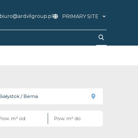
biuro@ardvilgroup.pl