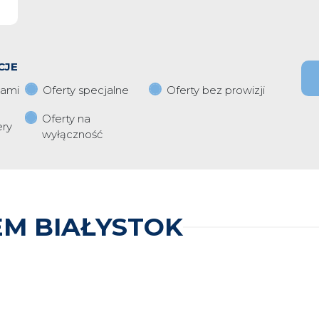
CJE
iami
Oferty specjalne
Oferty bez prowizji
Oferty na
ery
wyłączność
M BIAŁYSTOK