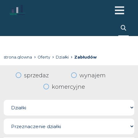
strona.glowna
Oferty
Działki
Zabłudów
sprzedaz
wynajem
komercyjne