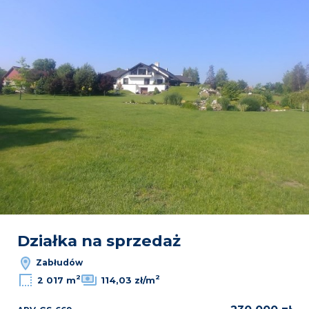
Działka na sprzedaż
Zabłudów
2
2
2 017 m
114,03 zł/m