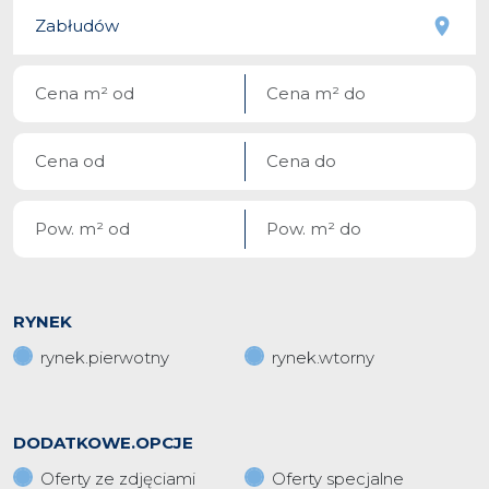
RYNEK
rynek.pierwotny
rynek.wtorny
DODATKOWE.OPCJE
Oferty ze zdjęciami
Oferty specjalne