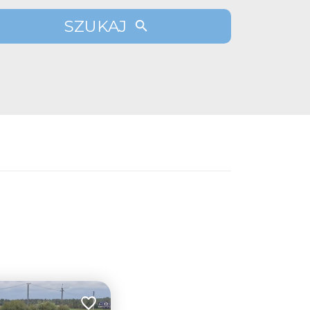
SZUKAJ
Dodaj do ulubionych