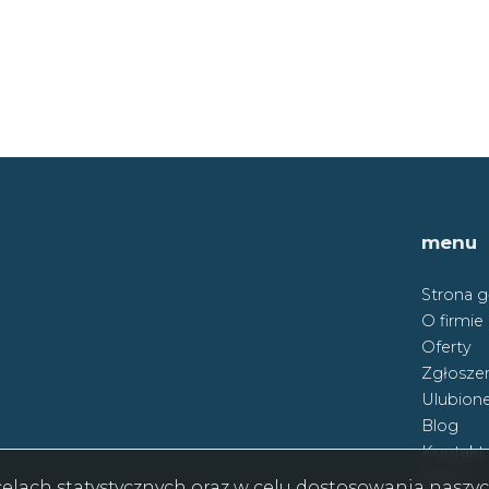
menu
Strona 
O firmie
Oferty
Zgłoszen
Ulubion
Blog
Kontakt
Rodo
w celach statystycznych oraz w celu dostosowania nasz