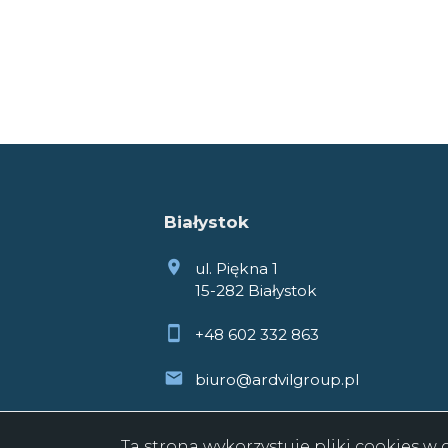
Białystok
ul. Piękna 1
15-282 Białystok
+48 602 332 863
biuro@ardvilgroup.pl
Ta strona wykorzystuje pliki cookies 