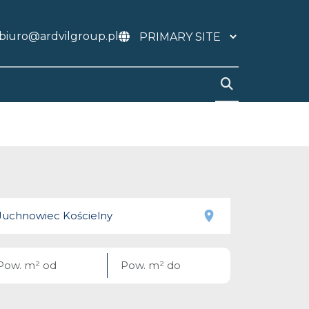
biuro@ardvilgroup.pl