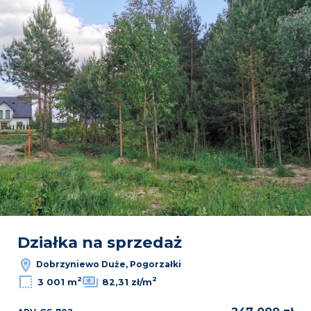
Działka na sprzedaż
Dobrzyniewo Duże, Pogorzałki
2
2
3 001 m
82,31 zł/m