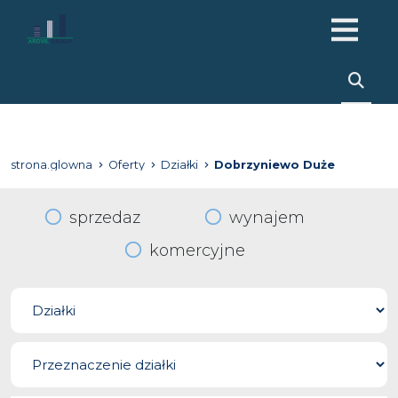
strona.glowna
Oferty
Działki
Dobrzyniewo Duże
sprzedaz
wynajem
komercyjne