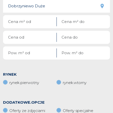
RYNEK
rynek.pierwotny
rynek.wtorny
DODATKOWE.OPCJE
Oferty ze zdjęciami
Oferty specjalne