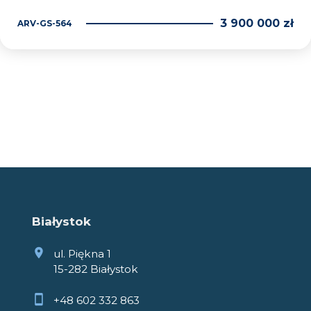
3 900 000 zł
ARV-GS-564
Białystok
ul. Piękna 1
15-282 Białystok
+48 602 332 863