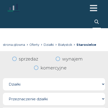
strona.glowna
Oferty
Działki
Białystok
Starosielce
sprzedaz
wynajem
komercyjne