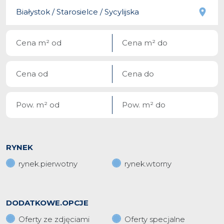
RYNEK
rynek.pierwotny
rynek.wtorny
DODATKOWE.OPCJE
Oferty ze zdjęciami
Oferty specjalne