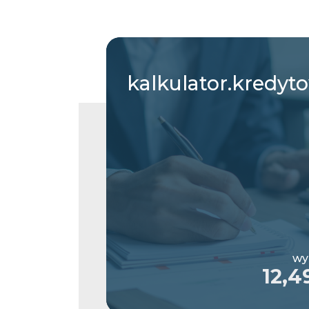
kalkulator.kredyt
wy
12,4