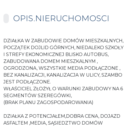
OPIS.NIERUCHOMOSCI
DZIAŁKA W ZABUDOWIE DOMÓW MIESZKALNYCH,
POCZĄTEK DOJLID GÓRNYCH, NIEDALEKO SZKOŁY
I STREFY EKONOMICZNEJ BLISKO AUTOBUS,
ZABUDOWANA DOMEM MIESZKALNYM ,
OGRODZONA, WSZYSTKIE MEDIA PODŁĄCZONE ,
BEZ KANALIZACJI, KANALIZACJA W ULICY, SZAMBO
JEST PODŁĄCZONE.
WŁAŚCICIEL ZŁOŻYŁ O WARUNKI ZABUDOWY NA 6
SEGMENTÓW SZEREGÓWKI,
(BRAK PLANU ZAGOSPODAROWANIA)
DZIAŁKA Z POTENCJAŁEM,DOBRA CENA, DOJAZD
ASFALTEM ,MEDIA, SĄSIEDZTWO DOMÓW