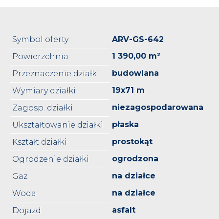
Symbol oferty
ARV-GS-642
1 390,00 m²
Powierzchnia
budowlana
Przeznaczenie działki
19x71 m
Wymiary działki
niezagospodarowana
Zagosp. działki
płaska
Ukształtowanie działki
prostokąt
Kształt działki
ogrodzona
Ogrodzenie działki
na działce
Gaz
na działce
Woda
asfalt
Dojazd