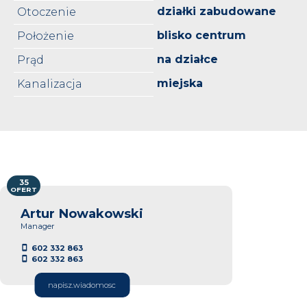
działki zabudowane
Otoczenie
blisko centrum
Położenie
na działce
Prąd
miejska
Kanalizacja
35
OFERT
Artur Nowakowski
Manager
602 332 863
602 332 863
napisz.wiadomosc