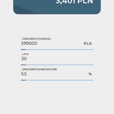
3,401 PLN
CENA.NIERUCHOMOSCI
PLN
LATA
OPROCENTOWANIE.ROCZNE
%