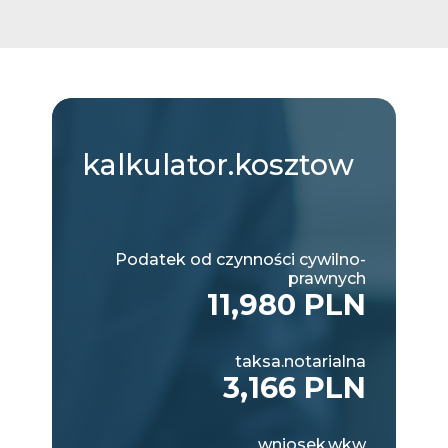
kalkulator.kosztow
Podatek od czynności cywilno-
prawnych
11,980 PLN
taksa.notarialna
3,166 PLN
wniosek.wkw