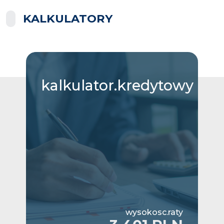
KALKULATORY
kalkulator.kredytowy
wysokosc.raty