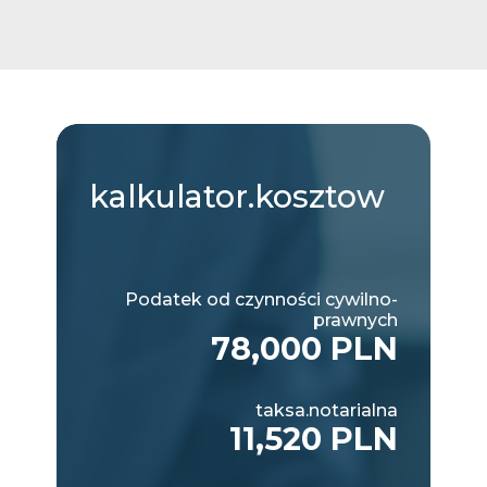
kalkulator.kosztow
Podatek od czynności cywilno-
prawnych
78,000 PLN
taksa.notarialna
11,520 PLN