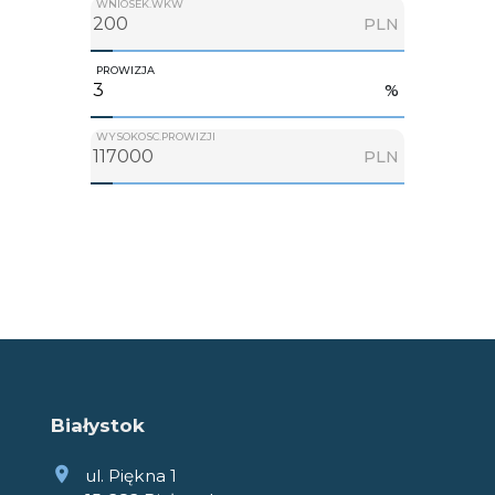
WNIOSEK.WKW
PLN
PROWIZJA
%
WYSOKOSC.PROWIZJI
PLN
Białystok
ul. Piękna 1