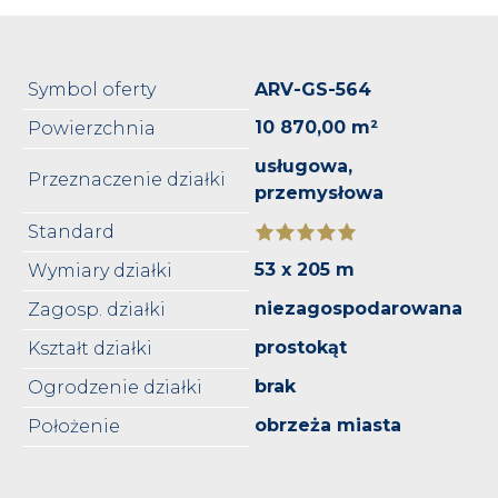
Symbol oferty
ARV-GS-564
10 870,00 m²
Powierzchnia
usługowa,
Przeznaczenie działki
przemysłowa
Standard
53 x 205 m
Wymiary działki
niezagospodarowana
Zagosp. działki
prostokąt
Kształt działki
brak
Ogrodzenie działki
obrzeża miasta
Położenie