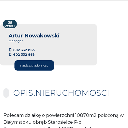
35
OFERT
Artur Nowakowski
Manager
602 332 863
602 332 863
napisz.wiadomosc
OPIS.NIERUCHOMOSCI
Polecam działkę o powierzchni 10870m2 położoną w
Białymstoku obręb Starosielce Płd.