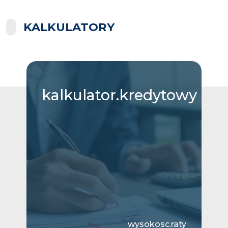
KALKULATORY
kalkulator.kredytowy
wysokosc.raty