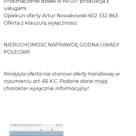
Przeznaczenie działki w MPZP: produkcja z
usługami.
Opiekun oferty Artur Nowakowski 602 332 863.
Oferta z klauzulą wyłączności.
NIERUCHOMOŚĆ NAPRAWDĘ GODNA UWAGI!
POLECAM!
Niniejsza oferta nie stanowi oferty handlowej w
rozumieniu art. 66 K.C. Podane dane mają
charakter wyłącznie informacyjny!