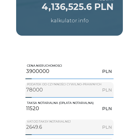
4,136,525.6 PLN
kalkulator.info
CENA.NIERUCHOMOSCI
PLN
PODATEK OD CZYNNOŚCI CYWILNO-PRAWNYCH
PLN
TAKSA NOTARIALNA (OPŁATA NOTARIALNA)
PLN
VAT.OD.TAKSY.NOTARIALNEJ
PLN