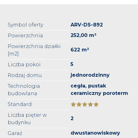
Symbol oferty
ARV-DS-892
252,00 m²
Powierzchnia
Powierzchnia działki
622 m²
[m2]
5
Liczba pokoi
jednorodzinny
Rodzaj domu
cegła, pustak
Technologia
ceramiczny poroterm
budowlana
Standard
Liczba pięter w
2
budynku
dwustanowiskowy
Garaż