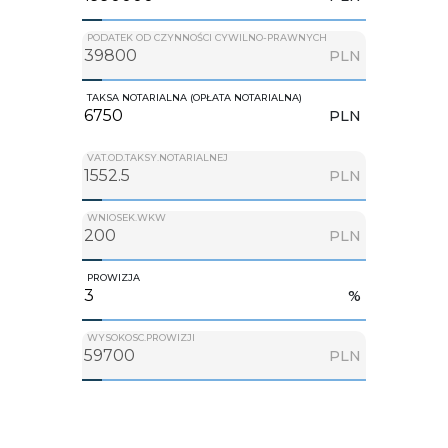
PODATEK OD CZYNNOŚCI CYWILNO-PRAWNYCH
PLN
TAKSA NOTARIALNA (OPŁATA NOTARIALNA)
PLN
VAT.OD.TAKSY.NOTARIALNEJ
PLN
WNIOSEK.WKW
PLN
PROWIZJA
%
WYSOKOSC.PROWIZJI
PLN