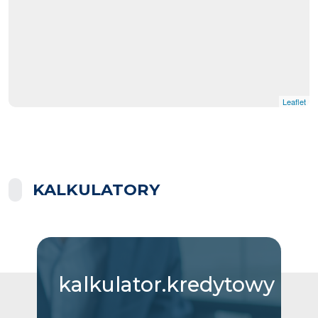
Leaflet
KALKULATORY
kalkulator.kredytowy