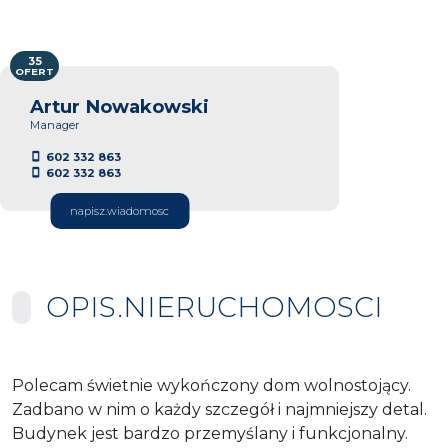
35
OFERT
Artur Nowakowski
Manager
602 332 863
602 332 863
napisz.wiadomosc
OPIS.NIERUCHOMOSCI
Polecam świetnie wykończony dom wolnostojący.
Zadbano w nim o każdy szczegół i najmniejszy detal.
Budynek jest bardzo przemyślany i funkcjonalny.