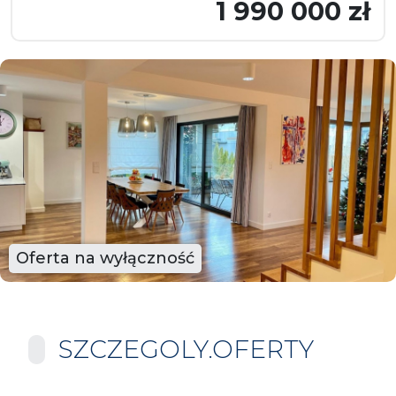
1 990 000 zł
Oferta na wyłączność
SZCZEGOLY.OFERTY