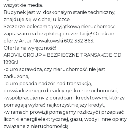
wszystkie media.
Budynek jest w
doskonałym stanie techniczny,
znajduje się w cichej uliczce.
Szczerze polecam tą wyjątkową nieruchomość i
zapraszam na bezpłatną prezentację! Opiekun
oferty Artur Nowakowski 602 332 863.
Oferta na wyłączność!
ARDVIL GROUP = BEZPIECZNE TRANSAKCJE OD
1996r.!
-biuro sprawdza, czy nieruchomość nie jest
zadłużona,
-biuro posiada nadzór nad transakcją,
doświadczonego doradcy rynku nieruchomości,
-współpracujemy z doradcami kredytowymi, którzy
pomagają wybrać najkorzystniejszy kredyt,
-w ramach prowizji pomagamy rozliczyć i przepisać
liczniki energii elektrycznej, gazu, wody i inne opłaty
związane z nieruchomością;