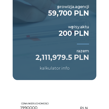
prowizja.agencji
59,700 PLN
wpisy.aktu
200 PLN
razem
2,111,979.5 PLN
kalkulator.info
CENA.NIERUCHOMOSCI
PLN