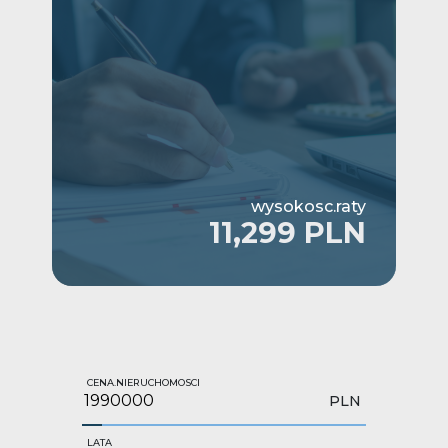
wysokosc.raty
11,299 PLN
CENA.NIERUCHOMOSCI
PLN
LATA