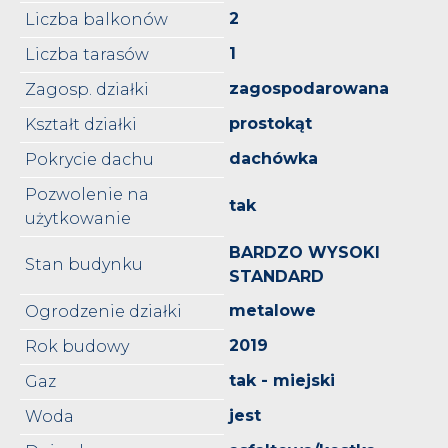
2
Liczba balkonów
1
Liczba tarasów
zagospodarowana
Zagosp. działki
prostokąt
Kształt działki
dachówka
Pokrycie dachu
Pozwolenie na
tak
użytkowanie
BARDZO WYSOKI
Stan budynku
STANDARD
metalowe
Ogrodzenie działki
2019
Rok budowy
tak - miejski
Gaz
jest
Woda